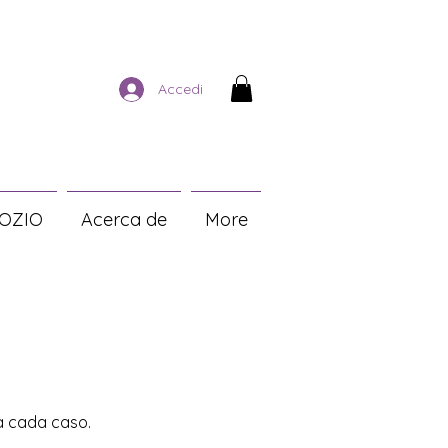
Accedi
OZIO
Acerca de
More
 a cada caso.