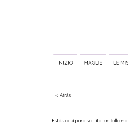
INIZIO
MAGLIE
LE MI
< Atrás
Estás aquí para solicitar un tallaje