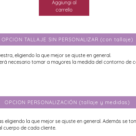
Aggiungi al
carrello
OPCION TALLAJE SIN PERSONALIZAR (con tallaje)
uestra, eligiendo la que mejor se ajuste en general.
 será necesario tomar a mayores la medida del contorno de c
OPCION PERSONALIZACIÓN (tallaje y medidas)
as eligiendo la que mejor se ajuste en general. Además se t
al cuerpo de cada cliente.