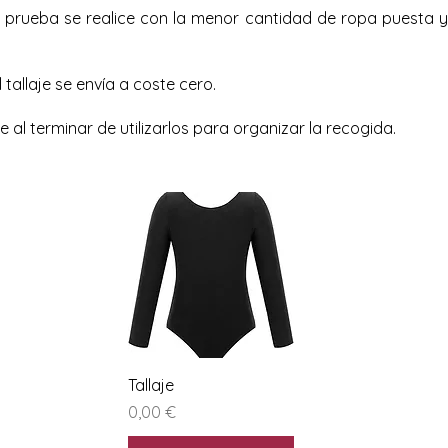
prueba se realice con la menor cantidad de ropa puesta ya
 tallaje se envía a coste cero.
al terminar de utilizarlos para organizar la recogida.
Vista rapida
Tallaje
Prezzo
0,00 €