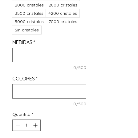
2000 cristales
2800 cristales
3500 cristales
4200 cristales
5000 cristales
7000 cristales
Sin cristales
MEDIDAS
*
0/500
COLORES
*
0/500
Quantità
*