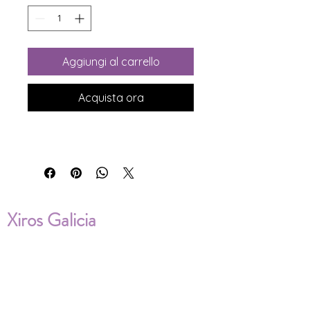
Aggiungi al carrello
Acquista ora
Xiros Galicia
Sobre nosotros
Envíos
Condiciones de Venta
Política de privacidad