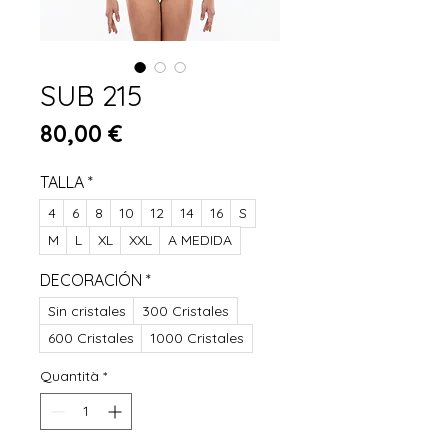
SUB 215
Prezzo
80,00 €
TALLA
*
4
6
8
10
12
14
16
S
M
L
XL
XXL
A MEDIDA
DECORACIÓN
*
Sin cristales
300 Cristales
600 Cristales
1000 Cristales
Quantità
*