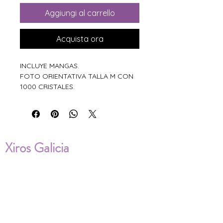
Aggiungi al carrello
Acquista ora
INCLUYE MANGAS.
FOTO ORIENTATIVA TALLA M CON
1000 CRISTALES.
Xiros Galicia
Sobre nosotros
Envíos
Condiciones de Venta
Política de privacidad
Cookies