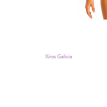
ENV
Xiros Galicia
Sobre nosotros
Envíos
Condiciones de Venta
Política de privacidad
Cookies
Aviso Legal