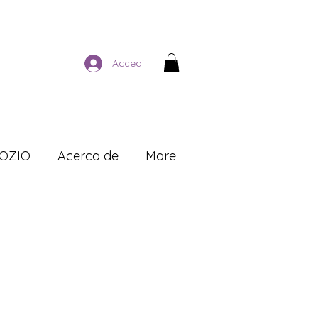
Accedi
OZIO
Acerca de
More