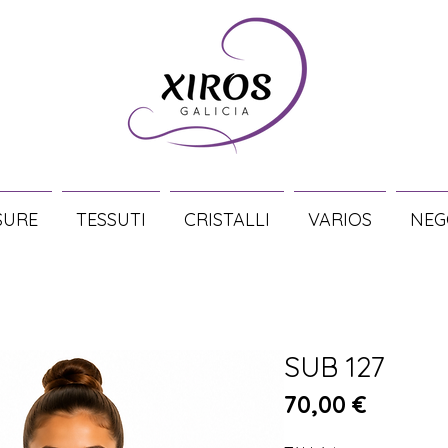
SURE
TESSUTI
CRISTALLI
VARIOS
NEG
SUB 127
Prezzo
70,00 €