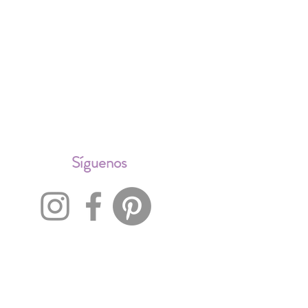
ALES
Síguenos