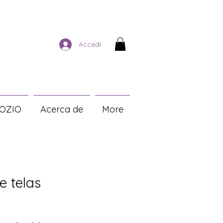
Accedi
OZIO
Acerca de
More
e telas