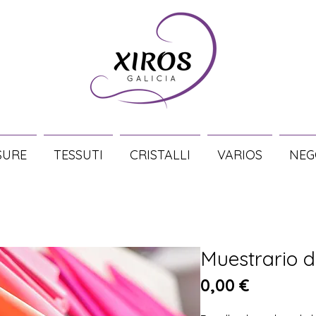
SURE
TESSUTI
CRISTALLI
VARIOS
NEG
Muestrario d
Prezzo
0,00 €