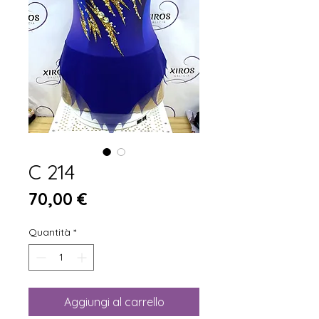
C 214
Prezzo
70,00 €
Quantità
*
Aggiungi al carrello