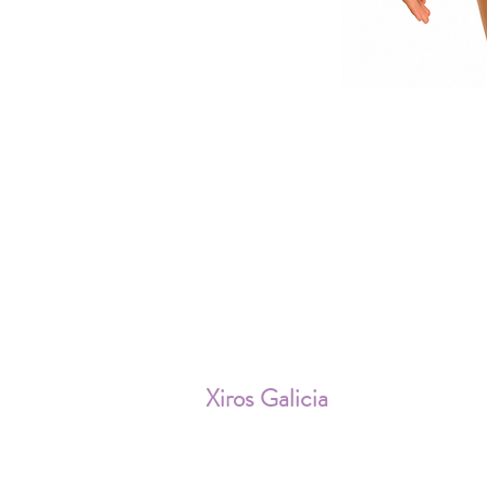
ENV
Xiros Galicia
Sobre nosotros
Envíos