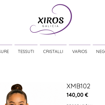
SURE
TESSUTI
CRISTALLI
VARIOS
NEG
XMB102
Prezz
140,00 €