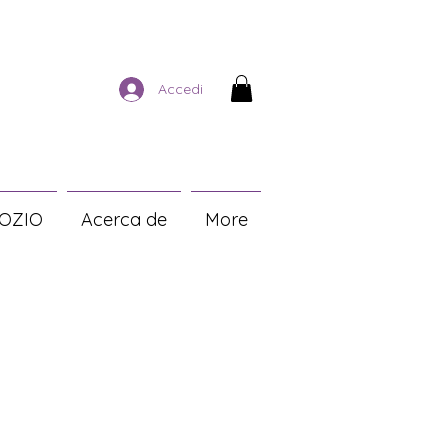
Accedi
OZIO
Acerca de
More
o