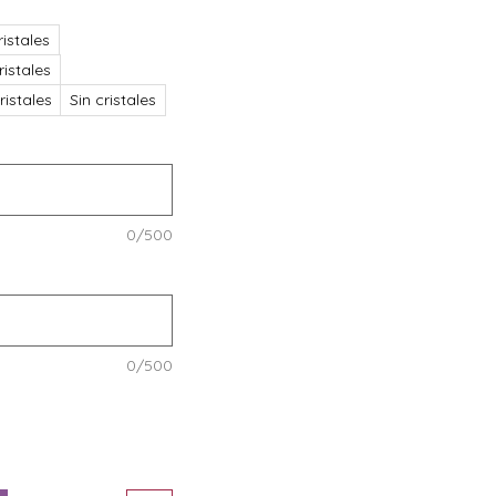
istales
istales
istales
Sin cristales
0/500
0/500