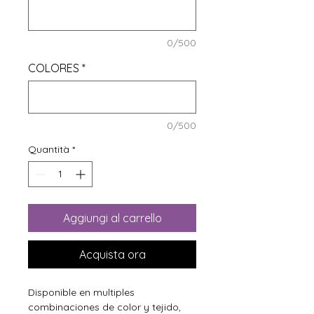
0/500
COLORES
*
0/500
Quantità
*
Aggiungi al carrello
Acquista ora
Disponible en multiples
combinaciones de color y tejido,